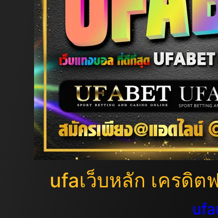
ufaเว็บหลัก เครดิตฟ
ufa