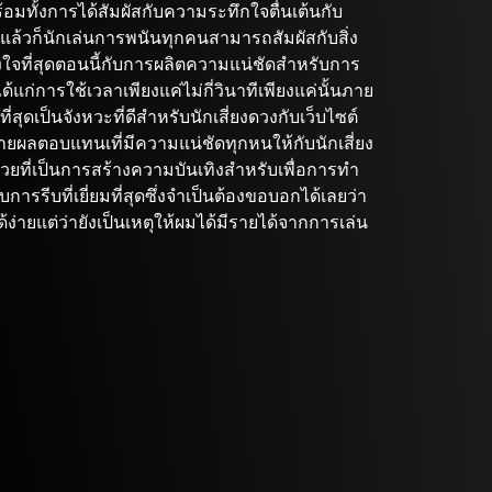
อมทั้งการได้สัมผัสกับความระทึกใจตื่นเต้นกับ
้วก็นักเล่นการพนันทุกคนสามารถสัมผัสกับสิ่ง
จที่สุดตอนนี้กับการผลิตความแน่ชัดสำหรับการ
่การใช้เวลาเพียงแค่ไม่กี่วินาทีเพียงแค่นั้นภาย
ุดเป็นจังหวะที่ดีสำหรับนักเสี่ยงดวงกับเว็บไซต์
ผลตอบแทนเที่มีความแน่ชัดทุกหนให้กับนักเสี่ยง
้วยที่เป็นการสร้างความบันเทิงสำหรับเพื่อการทำ
รรีบที่เยี่ยมที่สุดซึ่งจำเป็นต้องขอบอกได้เลยว่า
ง่ายแต่ว่ายังเป็นเหตุให้ผมได้มีรายได้จากการเล่น