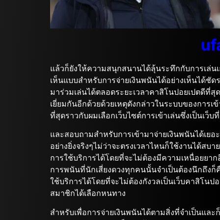
uf
แล้วก็ยังให้ความสนุกสนานได้ลุ้นระทึกกับการเล่
เห็นแบบสำหรับการจ่ายเงินพนันได้อย่างเห็นได้ชัดร
มาร่วมเล่นได้ตลอดระยะเวลาคาสิโนปอยเปตดีที่สุด
เยี่ยมกันอีกด้วยด้วยเหตุดังกล่าวในระบบของการเ
ที่สุดราวกับผมเลือกเว็บไซต์การเข้าเล่นซึ่งเป็นเว
และสอบถามสำหรับการเข้ามาจ่ายเงินพนันได้เยอะแยะ
อย่างยิ่งจริงๆไม่ว่าจะตรงเวลาไหนก็ใช้งานได้สบาย
การใช้บริการได้โดยที่จะไม่ต้องมีความเหนื่อยยากอี
การพนันที่นักเสี่ยงดวงทุกคนนั้นจำเป็นต้องนึกถึงก
ใช้บริการได้โดยที่จะไม่ต้องกังวลเป็นเว็บคาสิโน
สมาชิกได้เลือกหนทาง
สำหรับเพื่อการจ่ายเงินพนันได้ตามสิ่งที่จำเป็นแล