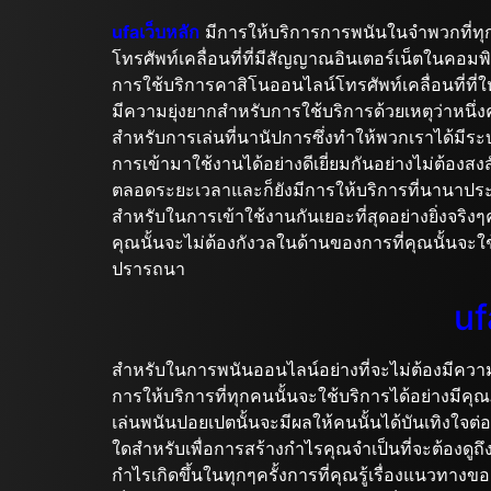
ufaเว็บหลัก
มีการให้บริการการพนันในจำพวกที่ทุก
โทรศัพท์เคลื่อนที่ที่มีสัญญาณอินเตอร์เน็ตในคอมพ
การใช้บริการคาสิโนออนไลน์โทรศัพท์เคลื่อนที่ที่ใ
มีความยุ่งยากสำหรับการใช้บริการด้วยเหตุว่าหนึ
สำหรับการเล่นที่นานัปการซึ่งทำให้พวกเราได้ม
การเข้ามาใช้งานได้อย่างดีเยี่ยมกันอย่างไม่ต้อ
ตลอดระยะเวลาและก็ยังมีการให้บริการที่นานาประ
สำหรับในการเข้าใช้งานกันเยอะที่สุดอย่างยิ่งจริงๆค
คุณนั้นจะไม่ต้องกังวลในด้านของการที่คุณนั้นจะใ
ปรารถนา
uf
สำหรับในการพนันออนไลน์อย่างที่จะไม่ต้องมีความ
การให้บริการที่ทุกคนนั้นจะใช้บริการได้อย่างมี
เล่นพนันปอยเปตนั้นจะมีผลให้คนนั้นได้บันเทิงใจต่
ใดสำหรับเพื่อการสร้างกำไรคุณจำเป็นที่จะต้องดูถึงก
กำไรเกิดขึ้นในทุกๆครั้งการที่คุณรู้เรื่องแนวทางข