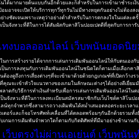
นพนันได้มากมายต้นแบบกันอีกด้วยและก็สำหรับในการเข้ามาชำระเงิ
ไซต์ป้อมอาจจะเปิดให้บริการทุกวี่ทุกวันไม่มีทางหยุดกันอย่างไม่ต้
อย่างชัดเจนเพราะเหตุว่าอย่างต่ำสำหรับในการตกลงใจในแต่ละครั้
ยเป็นจังหวะที่ดีในการได้สัมผัสกับคาสิโนปอยเปตดีที่สุดกับการการ
แทงบอลออนไลน์ เว็บพนันยอดนิย
รับในการสร้างรายได้จากการเล่นการเดิมพันออนไลน์ให้กับตนเอง
เป็นการลงทุนกับการเดิมพันออนไลน์ในชนิดใดก็ตามเมื่อเลือกคาสิ
องดูถึงการเสี่ยงต่างๆที่จะเข้ามาด้วยด้วยกฎเกณฑ์ที่เปิดกว้างรวม
การที่คุณจะเข้าหัวใจแนวทางของเกมในลักษณะต่างๆได้อย่างดีเยี่ยม
สมควรพลาดกับวิธีการทำเงินสำหรับเพื่อการเล่นการเดิมพันออนไลน์
นจะเป็นจังหวะที่ดีในการลงทะเบียนสมัครสมาชิกกับเว็บไซต์คาสิโนปอยเ
ทุกจำพวกซึ่งสามารถวางเดิมพันได้สม่ำเสมอตลอดระยะเวลาแล
อร์และก็จอโทรศัพท์เคลื่อนที่ได้ตลอดพร้อมๆกันอีกด้วยรวมทั้งย
นกับเกมการเดิมพันจำพวกใดก็ตามกับกิตติศัพท์ที่มีมาอย่างช้านานก
 เว็บตรงไม่ผ่านเอเย่นต์ เว็บพนั