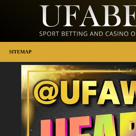
SITEMAP