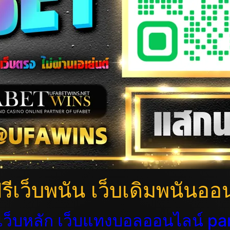
รีเว็บพนัน เว็บเดิมพนันออ
เว็บหลัก เว็บแทงบอลออนไลน์ pa