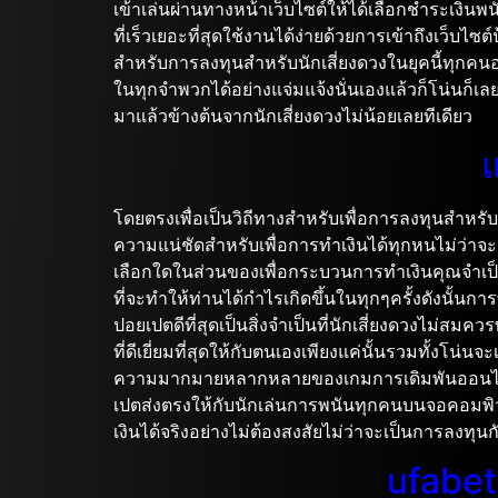
เข้าเล่นผ่านทางหน้าเว็บไซต์ให้ได้เลือกชำระเงิ
ที่เร็วเยอะที่สุดใช้งานได้ง่ายด้วยการเข้าถึงเว็บ
สำหรับการลงทุนสำหรับนักเสี่ยงดวงในยุคนี้ทุกคน
ในทุกจำพวกได้อย่างแจ่มแจ้งนั่นเองแล้วก็โน่นก็เล
มาแล้วข้างต้นจากนักเสี่ยงดวงไม่น้อยเลยทีเดียว
โดยตรงเพื่อเป็นวิถีทางสำหรับเพื่อการลงทุนสำห
ความแน่ชัดสำหรับเพื่อการทำเงินได้ทุกหนไม่ว่าจะ
เลือกใดในส่วนของเพื่อกระบวนการทำเงินคุณจำเป็นต้
ที่จะทำให้ท่านได้กำไรเกิดขึ้นในทุกๆครั้งดังนั้น
ปอยเปตดีที่สุดเป็นสิ่งจำเป็นที่นักเสี่ยงดวงไม่
ที่ดีเยี่ยมที่สุดให้กับตนเองเพียงแค่นั้นรวมทั้งโน่
ความมากมายหลากหลายของเกมการเดิมพันออนไลน์
เปตส่งตรงให้กับนักเล่นการพนันทุกคนบนจอคอมพิวเต
เงินได้จริงอย่างไม่ต้องสงสัยไม่ว่าจะเป็นการลงทุ
ufabet