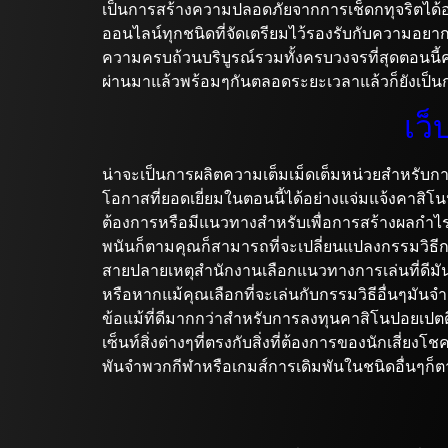
เป็นการสร้างความปลอดภัยจากการเช็ดกทุจริตได้
ออนไลน์ทุกชนิดที่จัดเตรียมไว้รองรับกับความอยา
ความครบถ้วนบริบูรณ์รวมทั้งครบวงจรที่สุดตอนน
ผ่านมาแล้วพร้อมๆกันตลอดระยะเวลาแล้วก็ยังเป็นกา
เว
น่าจะเป็นการผลิตความเต็มเม็ดเต็มหน่วยสำหรับการท
โอกาสที่ยอดเยี่ยมในตอนนี้ได้อย่างแจ่มแจ้งคาสิโนปอย
ต้องการหรือมีแนวทางสำหรับเพื่อการสร้างผลกำไรอ
พนันก็ตามคุณก็สามารถที่จะเปลี่ยนแปลงกรรมวิธีกา
สายปลายเหตุสำนักงานเลือกแนวทางการเล่นที่ดีม
หรือหากแม้คุณเลือกที่จะเล่นกับกรรมวิธีอื่นๆมัน
ข้อแม้ที่ดีมากกว่าสำหรับการลงทุนคาสิโนปอยเปตดีที
เซ็นท์สิ่งต่างๆที่ตรงกับสิ่งที่ต้องการของนักเส
พันจำพวกกีฬาหรือเกมส์การเดิมพันในชนิดอื่นๆก็ตา