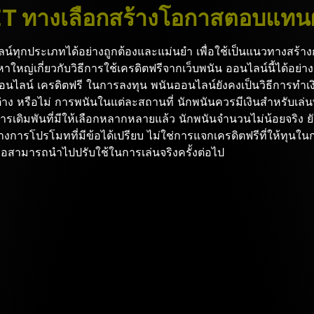
T ทางเลือกสร้างโอกาสตอบแทนผ
น์ทุกประเภทได้อย่างถูกต้องและแม่นยำ เพื่อใช้เป็นแนวทางสร
ญ่เกี่ยวกับวิธีการใช้เครดิตฟรีจากเว็บพนัน ออนไลน์นี้ได้อย่าง
ไลน์ เครดิตฟรี ในการลงทุน พนันออนไลน์ยังคงเป็นวิธีการทำเงิ
ต่าง หรือไม่ การพนันในแต่ละสถานที่ นักพนันควรมีเงินสำหรับเล
ดิมพันที่มีให้เลือกหลากหลายแล้ว นักพนันจำนวนไม่น้อยจริง ยังไ
งทางการโปรโมทที่มีข้อได้เปรียบ ไม่ใช่การแจกเครดิตฟรีที่ให้ทุน
เพื่อสามารถนำไปปรับใช้ในการเล่นจริงครั้งต่อไป