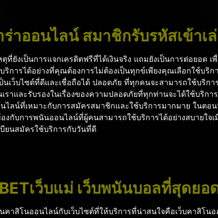
ร่าออนไลน์ สมาชิกรับรหัสเข้าเล่
่ยังเป็นการแจกเครดิตฟรีที่ได้เงินจริง แถมยังเป็นการต่อยอด เพื่อส
บริการได้อย่างที่คุณต้องการไม่ต้องเป็นทุกข์เพียงคุณเลือกใช้บริการ
็นเว็บไซต์ที่ดีและเชื่อถือได้ ปลอดภัย ที่ทุกคนจะสามารถใช้บริกา
ื่อนเราและรับรองในเรื่องของความปลอดภัยที่ทุกท่านจะได้ใช้บริ
นออนไลน์ที่เหมาะกับการสมัครสมาชิกและใช้บริการมากมาย ในตอนน
่ยวข้องกับการพนันออนไลน์ที่ผู้คนสามารถใช้บริการได้อย่างสบายใจเ
ยนสมัครใช้บริการกับวันที่ดี
ETเว็บแม่ เว็บพนันบอลที่สุดยอดท
คาสิโนออนไลน์กับเว็บไซต์ที่ให้บริการที่น่าสนใจคือเว็บคาสิโ