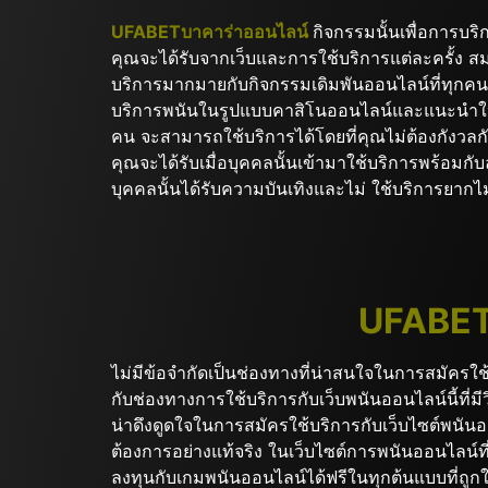
UFABETบาคาร่าออนไลน์
กิจกรรมนั้นเพื่อการบร
คุณจะได้รับจากเว็บและการใช้บริการแต่ละครั้ง ส
บริการมากมายกับกิจกรรมเดิมพันออนไลน์ที่ทุกคน
บริการพนันในรูปแบบคาสิโนออนไลน์และแนะนำให้สม
คน จะสามารถใช้บริการได้โดยที่คุณไม่ต้องกังวล
คุณจะได้รับเมื่อบุคคลนั้นเข้ามาใช้บริการพร้อมก
บุคคลนั้นได้รับความบันเทิงและไม่ ใช้บริการยา
UFABETส
ไม่มีข้อจำกัดเป็นช่องทางที่น่าสนใจในการสมัครใช
กับช่องทางการใช้บริการกับเว็บพนันออนไลน์นี้ที่มี
น่าดึงดูดใจในการสมัครใช้บริการกับเว็บไซต์พนันอ
ต้องการอย่างแท้จริง ในเว็บไซต์การพนันออนไลน
ลงทุนกับเกมพนันออนไลน์ได้ฟรีในทุกต้นแบบที่ถูกใ