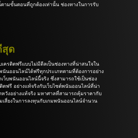
ตามขั้นตอนที่ถูกต้องเท่านั้น ช่องทางในการรับ
ีสุด
เครดิตฟรีแบบไม่มีดีลเป็นช่องทางที่น่าสนใจใน
มพนันออนไลน์ได้ฟรีทุกประเภทตามที่ต้องการอย่าง
เว็บพนันออนไลน์นี้จริง ซึ่งสามารถใช้เป็นช่อง
ตฟรี อย่างแท้จริงกับเว็บไซต์พนันออนไลน์ที่น่า
ผิดหวังอย่างแท้จริง มหาศาลที่สามารถคุ้มราคากับ
วามเสี่ยงในการลงทุนกับเกมพนันออนไลน์จำนวน