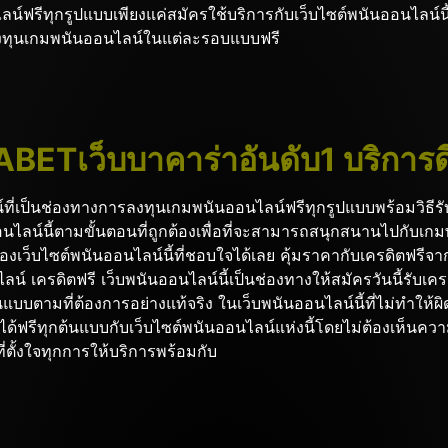
น์ฟรีทุกรูปแบบเพียงแค่สมัครใช้บริการกับเว็บไซต์พนันออนไลน์นี้
รลงทุนเกมพนันออนไลน์ในแต่ละรอบแบบฟรี
BETเว็บบาคาร่าอันดับ1 บริการด
ที่เป็นช่องทางการลงทุนเกมพนันออนไลน์ฟรีทุกรูปแบบพร้อมวิธีรับ
อนไลน์นี้ตามขั้นตอนที่ถูกต้องเพื่อที่จะสามารถสนุกสนานไปกับเก
งเว็บไซต์พนันออนไลน์นี้ที่ชอบใจได้เลย คุ้มราคากับเครดิตฟรีจาก
 เครดิตฟรี เว็บพนันออนไลน์นี้เป็นช่องทางให้สมัครวันนี้รับเครดิ
้นแบบตามที่ต้องการอย่างแท้จริง ในเว็บพนันออนไลน์นี้ที่ไม่ทำให้
ด้ฟรีทุกต้นแบบกับเว็บไซต์พนันออนไลน์แห่งนี้โดยไม่ต้องเห็นค
ี่ตั้งใจทุกการให้บริการพร้อมกับ