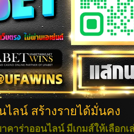
ลน์ สร้างรายได้มั่นคง
าคาร่าออนไลน์
มีเกมส์ให้เลือก