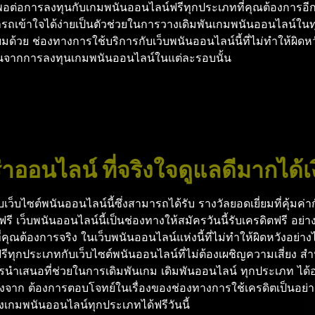
ียงพอต่อการลงทุนกับเกมพนันออนไลน์ฟรีทุกประเภทที่คุณต้องการอีก
รถเข้าใจได้ง่ายเป็นตัวช่วยในการวางเดิมพันเกมพนันออนไลน์ในท
มด้วย ช่องทางการใช้บริการกับเว็บพนันออนไลน์นี้ที่ไม่ทำให้ผิดหว
ือนจากการลงทุนเกมพนันออนไลน์ในแต่ละรอบนั้น
นไลน์ ที่จริงใจดูแลดีมากได้เงิ
กับเว็บไซต์พนันออนไลน์นี้ซึ่งสามารถได้รับ รางวัลยอดเยี่ยมที่คุ้ม
เว็บพนันออนไลน์นี้เป็นช่องทางให้สมัครวันนี้รับเครดิตฟรี อย่างแท
ณต้องการจริง ในเว็บพนันออนไลน์แห่งนี้ที่ไม่ทำให้ผิดหวังอย่างไม
รีทุกประเภทกับเว็บไซต์พนันออนไลน์ที่ไม่ต้องเผชิญความเสี่ยง 
การนำเสนอที่ช่วยในการเดิมพันเกม เดิมพันออนไลน์ ทุกประเภท ได้
าก ต้องการตอบโจทย์ในเรื่องของช่องทางการใช้เครดิตเป็นอย่างมา
เกมพนันออนไลน์ทุกประเภทได้ฟรีวันนี้