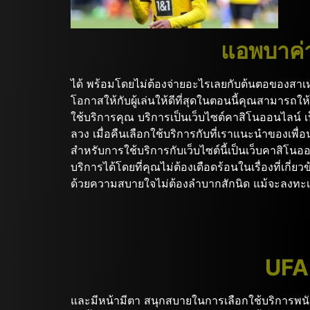
แอพบาค่า
ได้ พร้อมโดยไม่ต้องจ่ายอะไรเลยกับต้นตอของสาเหตุที
โอกาสให้กับผู้เล่นให้ดีที่สุดในตอนนี้คุณสามารถให้
ใช้บริการคุณ บริการเป็นเว็บไซต์คาสิโนออนไลน์ เป
ลวง เมื่อคืนเลือกใช้บริการกับที่เราแนะนำของเพ
สำหรับการใช้บริการกับเว็บไซต์นี้เป็นเว็บคาสิโ
บริการได้โดยที่คุณไม่ต้องเดือดร้อนในเรื่องที่เกี
ด้วยความสบายใจไม่ต้องลำบากสักนิด แม้จะลงทะเบี
UFAB
และมีหน้ามีตา สนุกสบายในการเลือกใช้บริการพนัน