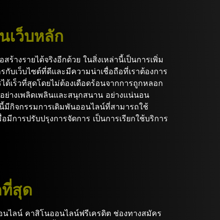
นเว็บหลัก
ร้างรายได้จริงอีกด้วย ในสิ่งเหล่านี้เป็นการเพิ่ม
กับเว็บไซต์ที่ดีและมีความน่าเชื่อถือที่เราต้องการ
รได้เร็วที่สุดโดยไม่ต้องเดือดร้อนจากการถูกหลอก
การอย่างเพลิดเพลินและสนุกสนาน อย่างแน่นอน
ี้มีกิจกรรมการเดิมพันออนไลน์ที่สามารถใช้
มื่อมีการปรับปรุงการจัดการ เป็นการเรียกใช้บริการ
ี่สุด
นออนไลน์ คาสิโนออนไลน์ฟรีเครดิต ช่องทางสมัคร